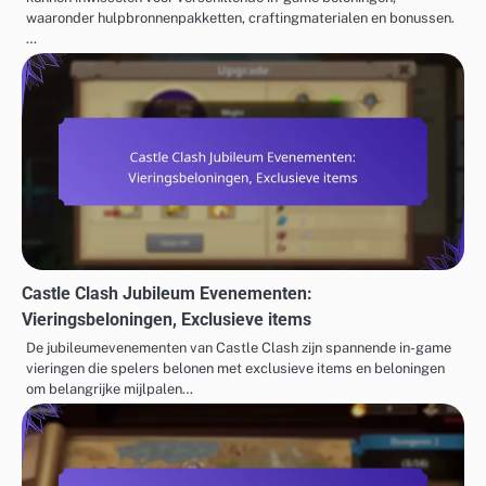
waaronder hulpbronnenpakketten, craftingmaterialen en bonussen.
…
Castle Clash Jubileum Evenementen:
Vieringsbeloningen, Exclusieve items
De jubileumevenementen van Castle Clash zijn spannende in-game
vieringen die spelers belonen met exclusieve items en beloningen
om belangrijke mijlpalen…