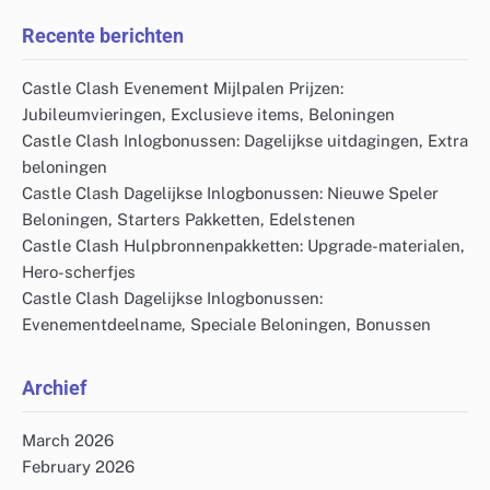
Recente berichten
Castle Clash Evenement Mijlpalen Prijzen:
Jubileumvieringen, Exclusieve items, Beloningen
Castle Clash Inlogbonussen: Dagelijkse uitdagingen, Extra
beloningen
Castle Clash Dagelijkse Inlogbonussen: Nieuwe Speler
Beloningen, Starters Pakketten, Edelstenen
Castle Clash Hulpbronnenpakketten: Upgrade-materialen,
Hero-scherfjes
Castle Clash Dagelijkse Inlogbonussen:
Evenementdeelname, Speciale Beloningen, Bonussen
Archief
March 2026
February 2026