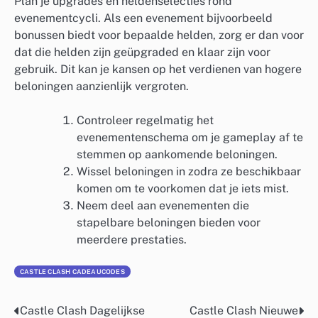
Plan je upgrades en heldenselecties rond
evenementcycli. Als een evenement bijvoorbeeld
bonussen biedt voor bepaalde helden, zorg er dan voor
dat die helden zijn geüpgraded en klaar zijn voor
gebruik. Dit kan je kansen op het verdienen van hogere
beloningen aanzienlijk vergroten.
Controleer regelmatig het
evenementenschema om je gameplay af te
stemmen op aankomende beloningen.
Wissel beloningen in zodra ze beschikbaar
komen om te voorkomen dat je iets mist.
Neem deel aan evenementen die
stapelbare beloningen bieden voor
meerdere prestaties.
CASTLE CLASH CADEAUCODES
Castle Clash Dagelijkse
Castle Clash Nieuwe
Post