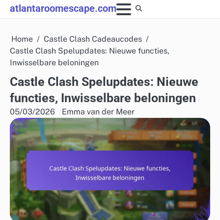
Skip
atlantaroomescape.com
to
content
Home
Castle Clash Cadeaucodes
Castle Clash Spelupdates: Nieuwe functies,
Inwisselbare beloningen
Castle Clash Spelupdates: Nieuwe
functies, Inwisselbare beloningen
05/03/2026
Emma van der Meer