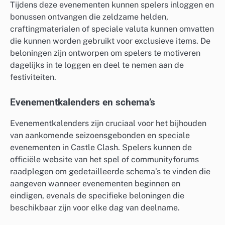
Tijdens deze evenementen kunnen spelers inloggen en
bonussen ontvangen die zeldzame helden,
craftingmaterialen of speciale valuta kunnen omvatten
die kunnen worden gebruikt voor exclusieve items. De
beloningen zijn ontworpen om spelers te motiveren
dagelijks in te loggen en deel te nemen aan de
festiviteiten.
Evenementkalenders en schema’s
Evenementkalenders zijn cruciaal voor het bijhouden
van aankomende seizoensgebonden en speciale
evenementen in Castle Clash. Spelers kunnen de
officiële website van het spel of communityforums
raadplegen om gedetailleerde schema’s te vinden die
aangeven wanneer evenementen beginnen en
eindigen, evenals de specifieke beloningen die
beschikbaar zijn voor elke dag van deelname.