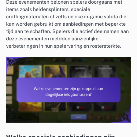
Deze evenementen belonen spelers doorgaans met
items zoals heldensplinters, speciale
craftingmaterialen of zelfs unieke in-game valuta die
kan worden gebruikt om aanbiedingen met beperkte
tijd aan te schaffen. Spelers die actief deelnamen aan
deze evenementen meldden aanzienlijke
verbeteringen in hun spelervaring en rostersterkte.