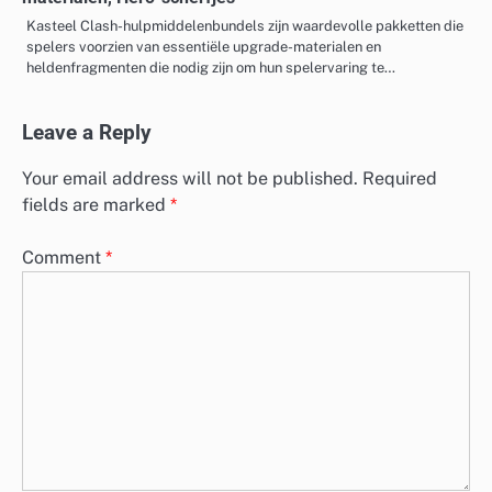
Kasteel Clash-hulpmiddelenbundels zijn waardevolle pakketten die
spelers voorzien van essentiële upgrade-materialen en
heldenfragmenten die nodig zijn om hun spelervaring te…
Leave a Reply
Your email address will not be published.
Required
fields are marked
*
Comment
*