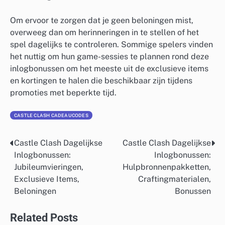
Om ervoor te zorgen dat je geen beloningen mist,
overweeg dan om herinneringen in te stellen of het
spel dagelijks te controleren. Sommige spelers vinden
het nuttig om hun game-sessies te plannen rond deze
inlogbonussen om het meeste uit de exclusieve items
en kortingen te halen die beschikbaar zijn tijdens
promoties met beperkte tijd.
CASTLE CLASH CADEAUCODES
Castle Clash Dagelijkse
Castle Clash Dagelijkse
Post
Inlogbonussen:
Inlogbonussen:
navigation
Jubileumvieringen,
Hulpbronnenpakketten,
Exclusieve Items,
Craftingmaterialen,
Beloningen
Bonussen
Related Posts