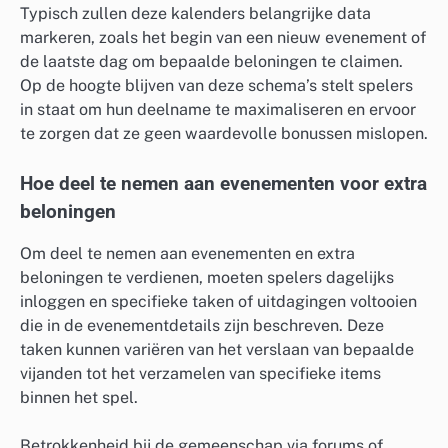
Typisch zullen deze kalenders belangrijke data
markeren, zoals het begin van een nieuw evenement of
de laatste dag om bepaalde beloningen te claimen.
Op de hoogte blijven van deze schema’s stelt spelers
in staat om hun deelname te maximaliseren en ervoor
te zorgen dat ze geen waardevolle bonussen mislopen.
Hoe deel te nemen aan evenementen voor extra
beloningen
Om deel te nemen aan evenementen en extra
beloningen te verdienen, moeten spelers dagelijks
inloggen en specifieke taken of uitdagingen voltooien
die in de evenementdetails zijn beschreven. Deze
taken kunnen variëren van het verslaan van bepaalde
vijanden tot het verzamelen van specifieke items
binnen het spel.
Betrokkenheid bij de gemeenschap via forums of