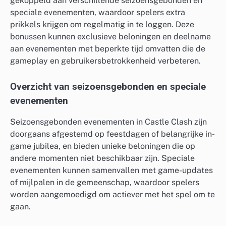
gekoppeld aan verschillende seizoensgebonden en
speciale evenementen, waardoor spelers extra
prikkels krijgen om regelmatig in te loggen. Deze
bonussen kunnen exclusieve beloningen en deelname
aan evenementen met beperkte tijd omvatten die de
gameplay en gebruikersbetrokkenheid verbeteren.
Overzicht van seizoensgebonden en speciale
evenementen
Seizoensgebonden evenementen in Castle Clash zijn
doorgaans afgestemd op feestdagen of belangrijke in-
game jubilea, en bieden unieke beloningen die op
andere momenten niet beschikbaar zijn. Speciale
evenementen kunnen samenvallen met game-updates
of mijlpalen in de gemeenschap, waardoor spelers
worden aangemoedigd om actiever met het spel om te
gaan.