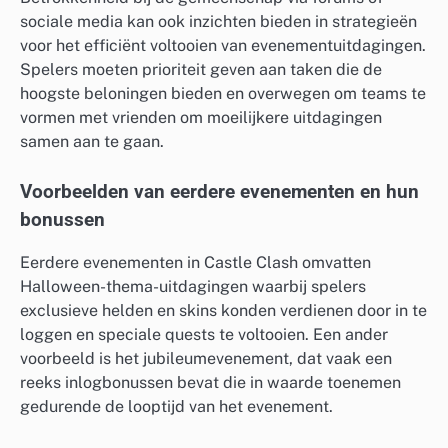
sociale media kan ook inzichten bieden in strategieën
voor het efficiënt voltooien van evenementuitdagingen.
Spelers moeten prioriteit geven aan taken die de
hoogste beloningen bieden en overwegen om teams te
vormen met vrienden om moeilijkere uitdagingen
samen aan te gaan.
Voorbeelden van eerdere evenementen en hun
bonussen
Eerdere evenementen in Castle Clash omvatten
Halloween-thema-uitdagingen waarbij spelers
exclusieve helden en skins konden verdienen door in te
loggen en speciale quests te voltooien. Een ander
voorbeeld is het jubileumevenement, dat vaak een
reeks inlogbonussen bevat die in waarde toenemen
gedurende de looptijd van het evenement.