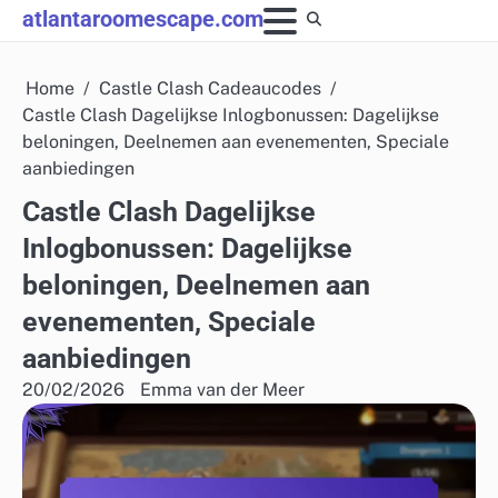
Skip
atlantaroomescape.com
to
content
Home
Castle Clash Cadeaucodes
Castle Clash Dagelijkse Inlogbonussen: Dagelijkse
beloningen, Deelnemen aan evenementen, Speciale
aanbiedingen
Castle Clash Dagelijkse
Inlogbonussen: Dagelijkse
beloningen, Deelnemen aan
evenementen, Speciale
aanbiedingen
20/02/2026
Emma van der Meer