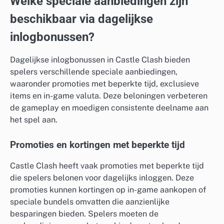
Welke speciale aanbiedingen zijn
beschikbaar via dagelijkse
inlogbonussen?
Dagelijkse inlogbonussen in Castle Clash bieden
spelers verschillende speciale aanbiedingen,
waaronder promoties met beperkte tijd, exclusieve
items en in-game valuta. Deze beloningen verbeteren
de gameplay en moedigen consistente deelname aan
het spel aan.
Promoties en kortingen met beperkte tijd
Castle Clash heeft vaak promoties met beperkte tijd
die spelers belonen voor dagelijks inloggen. Deze
promoties kunnen kortingen op in-game aankopen of
speciale bundels omvatten die aanzienlijke
besparingen bieden. Spelers moeten de