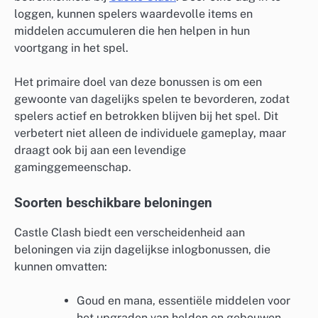
loggen, kunnen spelers waardevolle items en
middelen accumuleren die hen helpen in hun
voortgang in het spel.
Het primaire doel van deze bonussen is om een
gewoonte van dagelijks spelen te bevorderen, zodat
spelers actief en betrokken blijven bij het spel. Dit
verbetert niet alleen de individuele gameplay, maar
draagt ook bij aan een levendige
gaminggemeenschap.
Soorten beschikbare beloningen
Castle Clash biedt een verscheidenheid aan
beloningen via zijn dagelijkse inlogbonussen, die
kunnen omvatten:
Goud en mana, essentiële middelen voor
het upgraden van helden en gebouwen.