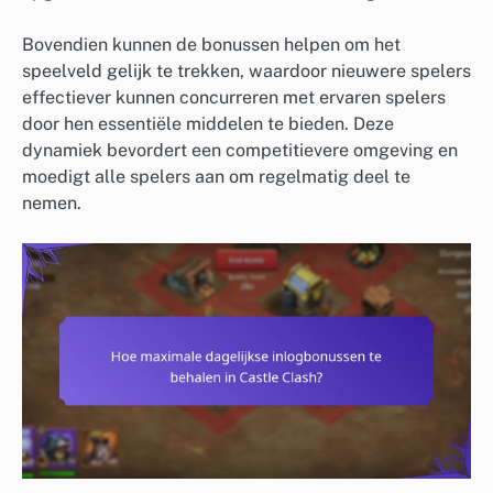
Bovendien kunnen de bonussen helpen om het
speelveld gelijk te trekken, waardoor nieuwere spelers
effectiever kunnen concurreren met ervaren spelers
door hen essentiële middelen te bieden. Deze
dynamiek bevordert een competitievere omgeving en
moedigt alle spelers aan om regelmatig deel te
nemen.