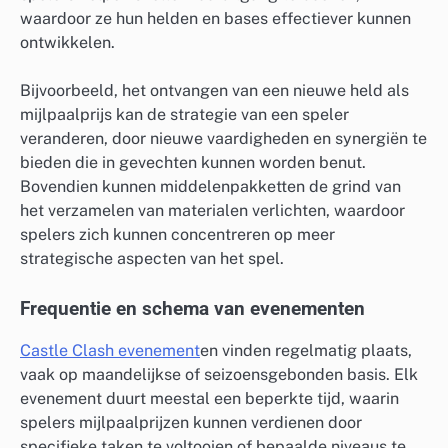
waardoor ze hun helden en bases effectiever kunnen
ontwikkelen.
Bijvoorbeeld, het ontvangen van een nieuwe held als
mijlpaalprijs kan de strategie van een speler
veranderen, door nieuwe vaardigheden en synergiën te
bieden die in gevechten kunnen worden benut.
Bovendien kunnen middelenpakketten de grind van
het verzamelen van materialen verlichten, waardoor
spelers zich kunnen concentreren op meer
strategische aspecten van het spel.
Frequentie en schema van evenementen
Castle Clash evenement
en vinden regelmatig plaats,
vaak op maandelijkse of seizoensgebonden basis. Elk
evenement duurt meestal een beperkte tijd, waarin
spelers mijlpaalprijzen kunnen verdienen door
specifieke taken te voltooien of bepaalde niveaus te