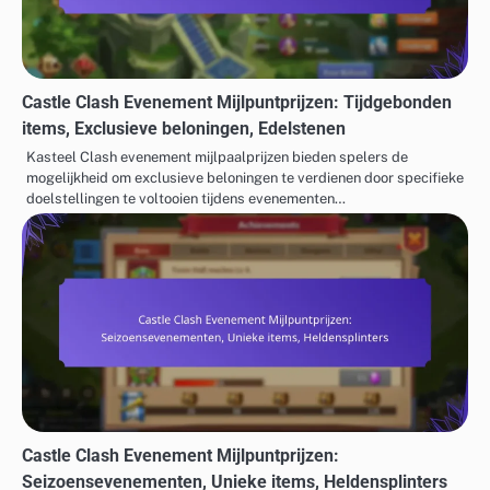
Castle Clash Evenement Mijlpuntprijzen: Tijdgebonden
items, Exclusieve beloningen, Edelstenen
Kasteel Clash evenement mijlpaalprijzen bieden spelers de
mogelijkheid om exclusieve beloningen te verdienen door specifieke
doelstellingen te voltooien tijdens evenementen…
Castle Clash Evenement Mijlpuntprijzen:
Seizoensevenementen, Unieke items, Heldensplinters