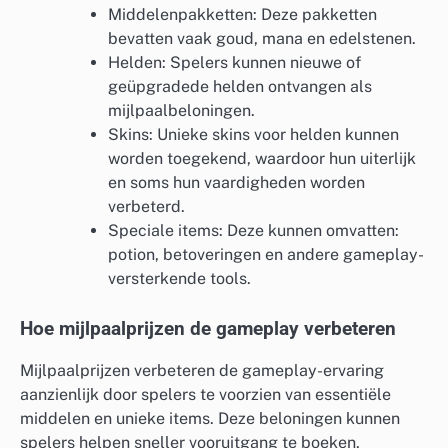
Middelenpakketten: Deze pakketten
bevatten vaak goud, mana en edelstenen.
Helden: Spelers kunnen nieuwe of
geüpgradede helden ontvangen als
mijlpaalbeloningen.
Skins: Unieke skins voor helden kunnen
worden toegekend, waardoor hun uiterlijk
en soms hun vaardigheden worden
verbeterd.
Speciale items: Deze kunnen omvatten:
potion, betoveringen en andere gameplay-
versterkende tools.
Hoe mijlpaalprijzen de gameplay verbeteren
Mijlpaalprijzen verbeteren de gameplay-ervaring
aanzienlijk door spelers te voorzien van essentiële
middelen en unieke items. Deze beloningen kunnen
spelers helpen sneller vooruitgang te boeken,