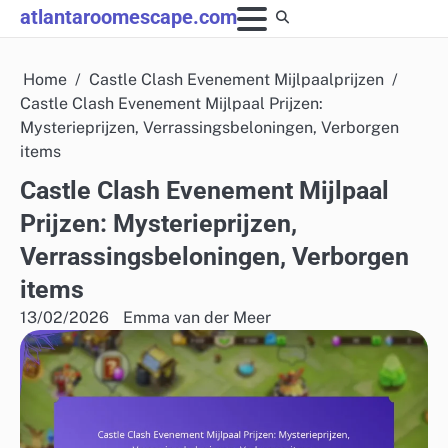
Skip
atlantaroomescape.com
to
content
Home
Castle Clash Evenement Mijlpaalprijzen
Castle Clash Evenement Mijlpaal Prijzen:
Mysterieprijzen, Verrassingsbeloningen, Verborgen
items
Castle Clash Evenement Mijlpaal
Prijzen: Mysterieprijzen,
Verrassingsbeloningen, Verborgen
items
13/02/2026
Emma van der Meer