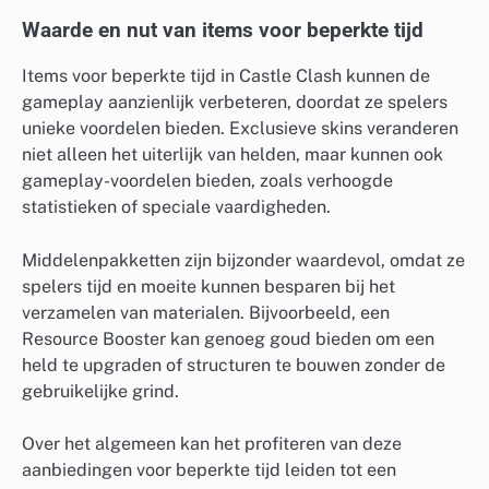
Waarde en nut van items voor beperkte tijd
Items voor beperkte tijd in Castle Clash kunnen de
gameplay aanzienlijk verbeteren, doordat ze spelers
unieke voordelen bieden. Exclusieve skins veranderen
niet alleen het uiterlijk van helden, maar kunnen ook
gameplay-voordelen bieden, zoals verhoogde
statistieken of speciale vaardigheden.
Middelenpakketten zijn bijzonder waardevol, omdat ze
spelers tijd en moeite kunnen besparen bij het
verzamelen van materialen. Bijvoorbeeld, een
Resource Booster kan genoeg goud bieden om een
held te upgraden of structuren te bouwen zonder de
gebruikelijke grind.
Over het algemeen kan het profiteren van deze
aanbiedingen voor beperkte tijd leiden tot een