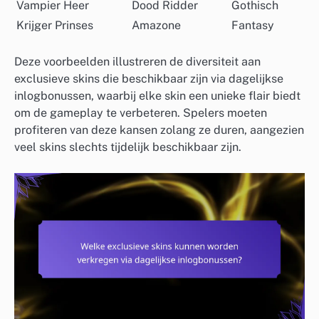
Vampier Heer
Dood Ridder
Gothisch
Krijger Prinses
Amazone
Fantasy
Deze voorbeelden illustreren de diversiteit aan
exclusieve skins die beschikbaar zijn via dagelijkse
inlogbonussen, waarbij elke skin een unieke flair biedt
om de gameplay te verbeteren. Spelers moeten
profiteren van deze kansen zolang ze duren, aangezien
veel skins slechts tijdelijk beschikbaar zijn.