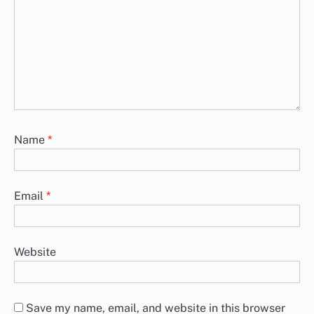
Name
*
Email
*
Website
Save my name, email, and website in this browser