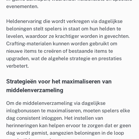
evenementen.
Heldenervaring die wordt verkregen via dagelijkse
beloningen stelt spelers in staat om hun helden te
levelen, waardoor ze krachtiger worden in gevechten.
Crafting-materialen kunnen worden gebruikt om
nieuwe items te creëren of bestaande items te
upgraden, wat de algehele strategie en prestaties
verbetert.
Strategieën voor het maximaliseren van
middelenverzameling
Om de middelenverzameling via dagelijkse
inlogbonussen te maximaliseren, moeten spelers elke
dag consistent inloggen. Het instellen van
herinneringen kan helpen ervoor te zorgen dat er geen
dag wordt gemist, aangezien beloningen in de loop