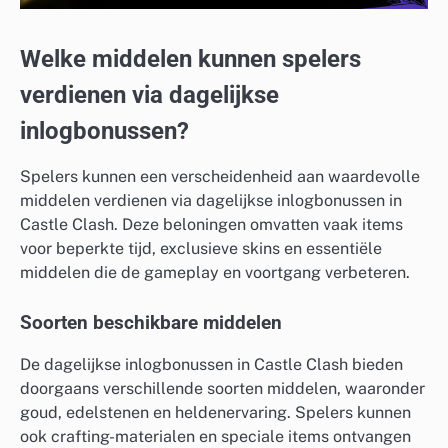
Welke middelen kunnen spelers
verdienen via dagelijkse
inlogbonussen?
Spelers kunnen een verscheidenheid aan waardevolle
middelen verdienen via dagelijkse inlogbonussen in
Castle Clash. Deze beloningen omvatten vaak items
voor beperkte tijd, exclusieve skins en essentiële
middelen die de gameplay en voortgang verbeteren.
Soorten beschikbare middelen
De dagelijkse inlogbonussen in Castle Clash bieden
doorgaans verschillende soorten middelen, waaronder
goud, edelstenen en heldenervaring. Spelers kunnen
ook crafting-materialen en speciale items ontvangen