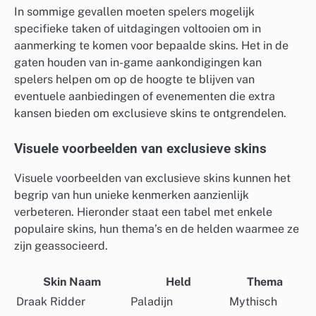
In sommige gevallen moeten spelers mogelijk
specifieke taken of uitdagingen voltooien om in
aanmerking te komen voor bepaalde skins. Het in de
gaten houden van in-game aankondigingen kan
spelers helpen om op de hoogte te blijven van
eventuele aanbiedingen of evenementen die extra
kansen bieden om exclusieve skins te ontgrendelen.
Visuele voorbeelden van exclusieve skins
Visuele voorbeelden van exclusieve skins kunnen het
begrip van hun unieke kenmerken aanzienlijk
verbeteren. Hieronder staat een tabel met enkele
populaire skins, hun thema’s en de helden waarmee ze
zijn geassocieerd.
Skin Naam
Held
Thema
Draak Ridder
Paladijn
Mythisch