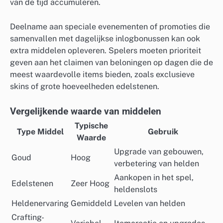
van de tijd accumuleren.
Deelname aan speciale evenementen of promoties die
samenvallen met dagelijkse inlogbonussen kan ook
extra middelen opleveren. Spelers moeten prioriteit
geven aan het claimen van beloningen op dagen die de
meest waardevolle items bieden, zoals exclusieve
skins of grote hoeveelheden edelstenen.
Vergelijkende waarde van middelen
Typische
Type Middel
Gebruik
Waarde
Upgrade van gebouwen,
Goud
Hoog
verbetering van helden
Aankopen in het spel,
Edelstenen
Zeer Hoog
heldenslots
Heldenervaring
Gemiddeld
Levelen van helden
Crafting-