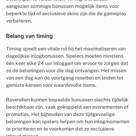
aangezien sommige bonussen mogelijk items voor
beperkte tijd of exclusieve skins zijn die de gameplay
verbeteren.
Belang van timing
Timing speelt een vitale rol bij het maximaliseren van
dagelijkse inlogbonussen. Spelers moeten minstens
één keer elke 24 uur inloggen om ervoor te zorgen dat
ze de beloningen voor die dag ontvangen. Het missen
van een dag kan de voortgang resetten en leiden tot
gemiste kansen voor waardevolle items.
Bovendien kunnen bepaalde bonussen slechts tijdelijk
beschikbaar zijn, vaak gekoppeld aan evenementen of
promoties. Het bijhouden van deze tijdgevoelige
beloningen kan spelers helpen om hun inlogmomenten
te prioriteren en te voorkomen dat ze exclusieve