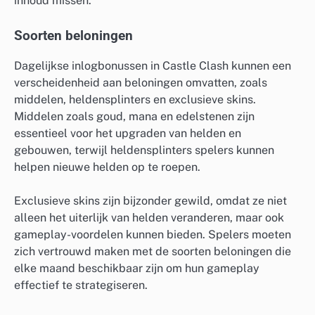
inhoud missen.
Soorten beloningen
Dagelijkse inlogbonussen in Castle Clash kunnen een
verscheidenheid aan beloningen omvatten, zoals
middelen, heldensplinters en exclusieve skins.
Middelen zoals goud, mana en edelstenen zijn
essentieel voor het upgraden van helden en
gebouwen, terwijl heldensplinters spelers kunnen
helpen nieuwe helden op te roepen.
Exclusieve skins zijn bijzonder gewild, omdat ze niet
alleen het uiterlijk van helden veranderen, maar ook
gameplay-voordelen kunnen bieden. Spelers moeten
zich vertrouwd maken met de soorten beloningen die
elke maand beschikbaar zijn om hun gameplay
effectief te strategiseren.