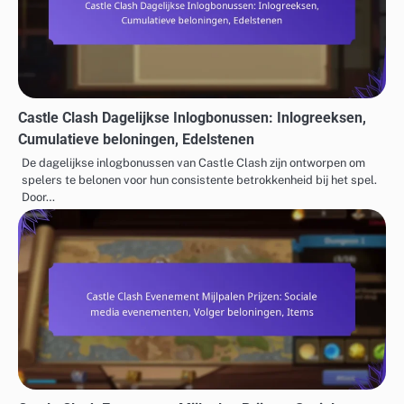
Castle Clash Dagelijkse Inlogbonussen: Inlogreeksen,
Cumulatieve beloningen, Edelstenen
De dagelijkse inlogbonussen van Castle Clash zijn ontworpen om
spelers te belonen voor hun consistente betrokkenheid bij het spel.
Door…