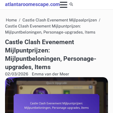
Skip
atlantaroomescape.com
to
content
Home
Castle Clash Evenement Mijlpaalprijzen
Castle Clash Evenement Mijlpuntprijzen:
Mijlpuntbeloningen, Personage-upgrades, Items
Castle Clash Evenement
Mijlpuntprijzen:
Mijlpuntbeloningen, Personage-
upgrades, Items
02/03/2026
Emma van der Meer