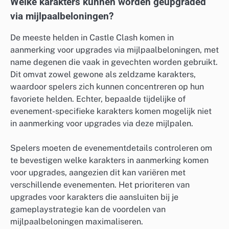
Welke karakters kunnen worden geüpgraded
via mijlpaalbeloningen?
De meeste helden in Castle Clash komen in
aanmerking voor upgrades via mijlpaalbeloningen, met
name degenen die vaak in gevechten worden gebruikt.
Dit omvat zowel gewone als zeldzame karakters,
waardoor spelers zich kunnen concentreren op hun
favoriete helden. Echter, bepaalde tijdelijke of
evenement-specifieke karakters komen mogelijk niet
in aanmerking voor upgrades via deze mijlpalen.
Spelers moeten de evenementdetails controleren om
te bevestigen welke karakters in aanmerking komen
voor upgrades, aangezien dit kan variëren met
verschillende evenementen. Het prioriteren van
upgrades voor karakters die aansluiten bij je
gameplaystrategie kan de voordelen van
mijlpaalbeloningen maximaliseren.