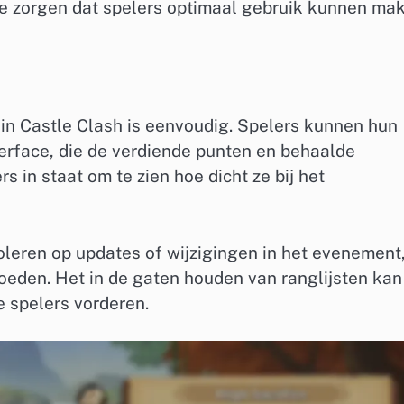
te zorgen dat spelers optimaal gebruik kunnen ma
in Castle Clash is eenvoudig. Spelers kunnen hun
erface, die de verdiende punten en behaalde
s in staat om te zien hoe dicht ze bij het
leren op updates of wijzigingen in het evenement
oeden. Het in de gaten houden van ranglijsten kan
e spelers vorderen.