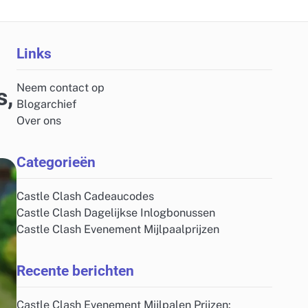
Links
Neem contact op
s,
Blogarchief
Over ons
Categorieën
Castle Clash Cadeaucodes
Castle Clash Dagelijkse Inlogbonussen
Castle Clash Evenement Mijlpaalprijzen
Recente berichten
Castle Clash Evenement Mijlpalen Prijzen: