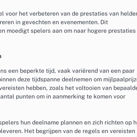
l voor het verbeteren van de prestaties van helde
reren in gevechten en evenementen. Dit
n moedigt spelers aan om naar hogere prestaties
n
s een beperkte tijd, vaak variërend van een paar
innen deze tijdspanne deelnemen om mijlpaalprij
vereisten hebben, zoals het voltooien van bepaald
aantal punten om in aanmerking te komen voor
pelers hun deelname plannen en zich richten op h
leveren. Het begrijpen van de regels en vereisten