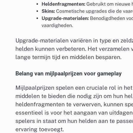
Heldenfragmenten:
Gebruikt om nieuwe h
Skins:
Cosmetische upgrades die de vaard
Upgrade-materialen:
Benodigdheden voor 
vaardigheden.
Upgrade-materialen variëren in type en zeld
helden kunnen verbeteren. Het verzamelen 
lange termijn tijd en middelen besparen.
Belang van mijlpaalprijzen voor gameplay
Mijlpaalprijzen spelen een cruciale rol in h
middelen te bieden die nodig zijn om hun hel
heldenfragmenten te verwerven, kunnen spe
essentieel is voor het aangaan van uitdagen
spelers in staat om hun helden aan te pass
ervaring toevoegt.