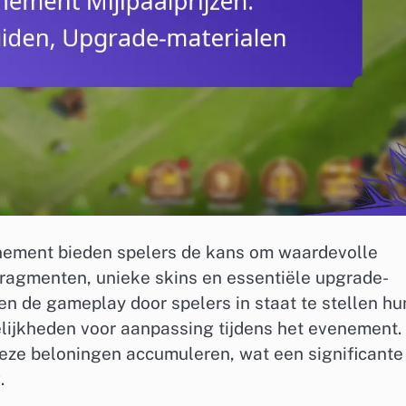
enement bieden spelers de kans om waardevolle
ragmenten, unieke skins en essentiële upgrade-
een de gameplay door spelers in staat te stellen hu
lijkheden voor aanpassing tijdens het evenement.
deze beloningen accumuleren, wat een significante
.