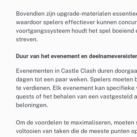
Bovendien zijn upgrade-materialen essentiee
waardoor spelers effectiever kunnen concur
voortgangssysteem houdt het spel boeiend e
streven.
Duur van het evenement en deelnamevereiste
Evenementen in Castle Clash duren doorgaan
dagen tot een paar weken. Spelers moeten b
te verdienen. Elk evenement kan specifieke 
quests of het behalen van een vastgesteld 
beloningen.
Om de voordelen te maximaliseren, moeten s
voltooien van taken die de meeste punten op