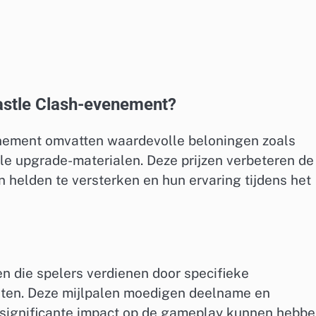
Castle Clash-evenement?
nement omvatten waardevolle beloningen zoals
le upgrade-materialen. Deze prijzen verbeteren de
n helden te versterken en hun ervaring tijdens het
gen die spelers verdienen door specifieke
nten. Deze mijlpalen moedigen deelname en
n significante impact op de gameplay kunnen hebbe