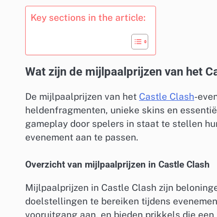
Key sections in the article:
Wat zijn de mijlpaalprijzen van het 
De mijlpaalprijzen van het
Castle Clash
-eve
heldenfragmenten, unieke skins en essentië
gameplay door spelers in staat te stellen hu
evenement aan te passen.
Overzicht van mijlpaalprijzen in Castle Clash
Mijlpaalprijzen in Castle Clash zijn belonin
doelstellingen te bereiken tijdens eveneme
vooruitgang aan, en bieden prikkels die ee