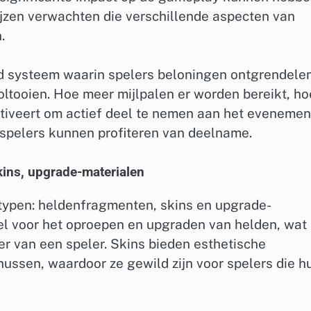
jzen verwachten die verschillende aspecten van
.
 systeem waarin spelers beloningen ontgrendele
ltooien. Hoe meer mijlpalen er worden bereikt, ho
tiveert om actief deel te nemen aan het evenemen
l spelers kunnen profiteren van deelname.
kins, upgrade-materialen
fdtypen: heldenfragmenten, skins en upgrade-
el voor het oproepen en upgraden van helden, wat
ter van een speler. Skins bieden esthetische
ssen, waardoor ze gewild zijn voor spelers die h