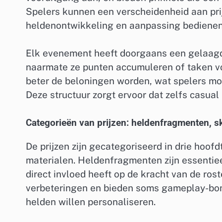
Spelers kunnen een verscheidenheid aan pri
heldenontwikkeling en aanpassing bedienen
Elk evenement heeft doorgaans een gelaagd
naarmate ze punten accumuleren of taken vo
beter de beloningen worden, wat spelers mo
Deze structuur zorgt ervoor dat zelfs casua
Categorieën van prijzen: heldenfragmenten, s
De prijzen zijn gecategoriseerd in drie hoo
materialen. Heldenfragmenten zijn essentie
direct invloed heeft op de kracht van de ros
verbeteringen en bieden soms gameplay-bonu
helden willen personaliseren.