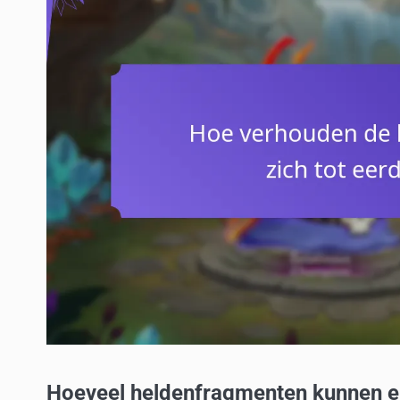
Hoeveel heldenfragmenten kunnen er