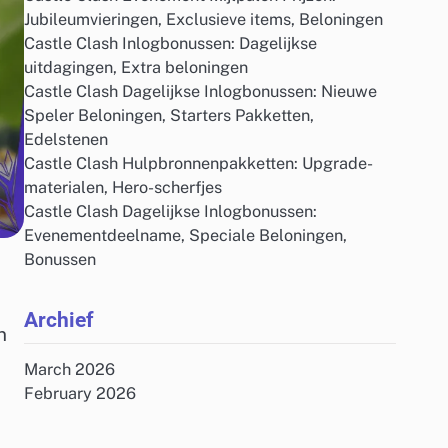
Jubileumvieringen, Exclusieve items, Beloningen
Castle Clash Inlogbonussen: Dagelijkse
uitdagingen, Extra beloningen
Castle Clash Dagelijkse Inlogbonussen: Nieuwe
Speler Beloningen, Starters Pakketten,
Edelstenen
Castle Clash Hulpbronnenpakketten: Upgrade-
materialen, Hero-scherfjes
Castle Clash Dagelijkse Inlogbonussen:
Evenementdeelname, Speciale Beloningen,
Bonussen
Archief
n
March 2026
February 2026